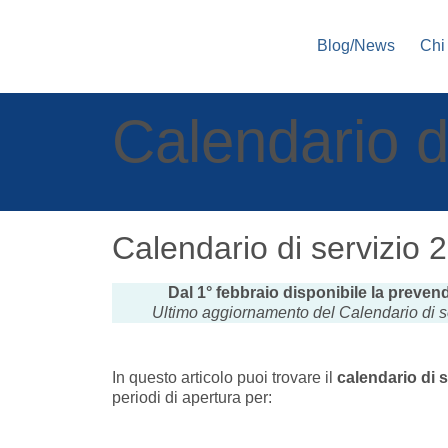
Blog/News
Chi
Calendario d
Calendario di servizio 
Dal 1° febbraio disponibile la prevendi
Ultimo aggiornamento del Calendario di s
In questo articolo puoi trovare il
calendario di s
periodi di apertura per: