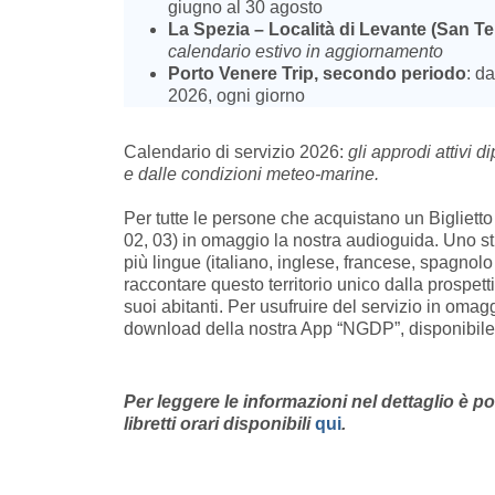
giugno al 30 agosto
La Spezia – Località di Levante (San Ter
calendario estivo in aggiornamento
Porto Venere Trip, secondo periodo
: d
2026, ogni giorno
Calendario di servizio 2026:
gli approdi attivi
di
e dalle condizioni meteo-marine.
Per tutte le persone che acquistano un Biglietto
02, 03) in omaggio la nostra audioguida. Uno st
più lingue (italiano, inglese, francese, spagnol
raccontare questo territorio unico dalla prospett
suoi abitanti. Per usufruire del servizio in omaggi
download della nostra App “NGDP”, disponibil
Per leggere le informazioni nel dettaglio è po
libretti orari disponibili
qui
.