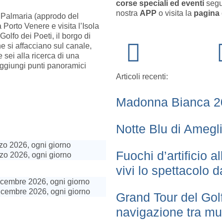
corse speciali ed eventi
segu
nostra
APP
o visita la
pagina 
la Palmaria (approdo del
 Porto Venere e visita l’Isola
olfo dei Poeti, il borgo di
e si affacciano sul canale,
e sei alla ricerca di una
aggiungi punti panoramici
Articoli recenti:
Madonna Bianca 2
Notte Blu di Amegli
zo 2026, ogni giorno
Fuochi d’artificio a
zo 2026, ogni giorno
vivi lo spettacolo 
icembre 2026, ogni giorno
dicembre 2026, ogni giorno
Grand Tour del Gol
navigazione tra mu