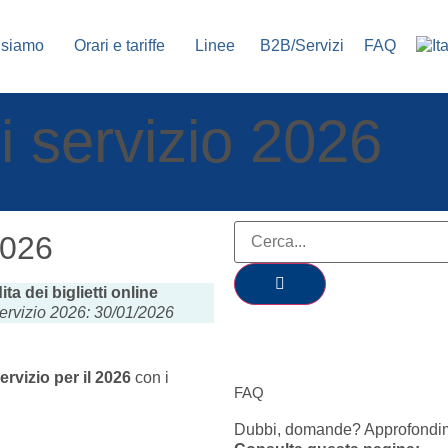
 siamo
Orari e tariffe
Linee
B2B/Servizi
FAQ
i servizio 2026
2026
ta dei biglietti online
ervizio 2026: 30/01/2026
ervizio per il 2026
con i
FAQ
Dubbi, domande? Approfondi