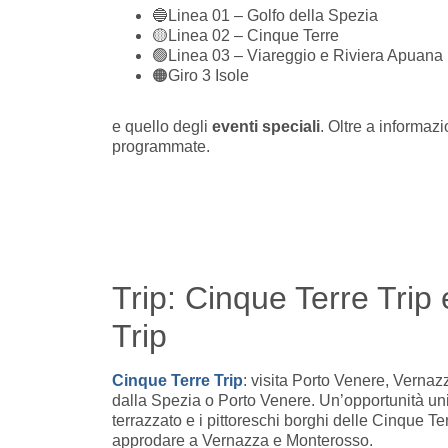
🔵Linea 01 – Golfo della Spezia
🟡Linea 02 – Cinque Terre
🟢Linea 03 – Viareggio e Riviera Apuana
🟠Giro 3 Isole
e quello degli
eventi speciali
. Oltre a informaz
programmate.
Trip: Cinque Terre Trip
Trip
Cinque Terre Trip
: visita Porto Venere, Verna
dalla Spezia o Porto Venere. Un’opportunità u
terrazzato e i pittoreschi borghi delle Cinque T
approdare a Vernazza e Monterosso.