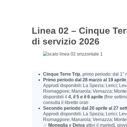
Linea 02 – Cinque Ter
di servizio 2026
Cinque Terre Trip
, primo periodo: dal 1° m
Primo periodo dal 28 marzo al 19 aprile
Approdi disponibili: La Spezia; Lerici; Le
Riomaggiore; Manarola; Vernazza; Monter
disponibili il
4, il 5 e il 6 aprile
(fine setti
consulta il libretto orari
Secondo periodo dal 20 aprile al 27 se
Approdi disponibili: La Spezia; Lerici; Le
Riomaggiore; Manarola; Vernazza; Monte
☞
Moneglia
e
Deiva
attivi il martedì, gi