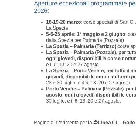
Aperture eccezionali programmate per 
2026:
18-19-20 marzo
: corse speciali di San G
La Spezia
5-6-25 aprile; 1° maggio e 2 giugno
: cor
dalla Spezia per Palmaria (Pozzale)
La Spezia – Palmaria (Terrizzo)
corse spe
La Spezia – Palmaria (Pozzale)
,
per tutt
ogni giovedì, disponibili le corse nottu
e il 6; 13; 20 e 27 agosto.
La Spezia – Porto Venere
,
per tutto il m
giovedì, disponibili le corse notturne 
23 e 30 luglio, e il 6; 13; 20 e 27 agosto.
Porto Venere – Palmaria (Pozzale)
,
per 
agosto, ogni giovedì, disponibili le cor
30 luglio, e il 6; 13; 20 e 27 agosto.
Pagina di riferimento per la 🔵
Linea 01 – Golfo