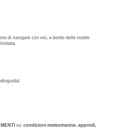
ono di navigare con noi, a bordo delle nostre
limitata.
udioguida!
MENTI
su:
condizioni meteomarine, approdi,