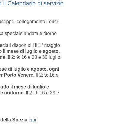
il Calendario di servizio
iuseppe, collegamento Lerici –
sa speciale andata e ritorno
ciali disponibili il 1° maggio
o il mese di luglio e agosto,
rne.
Il 2; 9; 16 e 23 e 30 luglio,
ese di luglio e agosto, ogni
per Porto Venere.
Il 2; 9; 16 e
tutto il mese di luglio e
se notturne.
Il 2; 9; 16 e 23 e
 della Spezia
[
qui
]