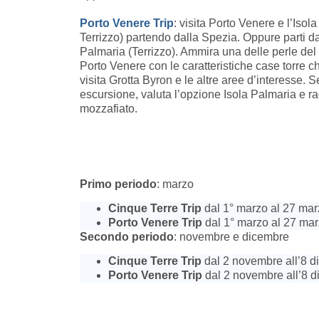
Porto Venere Trip
: visita Porto Venere e l’Iso
Terrizzo) partendo dalla Spezia. Oppure parti da
Palmaria (Terrizzo). Ammira una delle perle del G
Porto Venere con le caratteristiche case torre ch
visita Grotta Byron e le altre aree d’interesse. S
escursione, valuta l’opzione Isola Palmaria e r
mozzafiato.
Primo periodo
: marzo
Cinque Terre Trip
dal 1° marzo al 27 mar
Porto Venere Trip
dal 1° marzo al 27 mar
Secondo periodo
: novembre e dicembre
Cinque Terre Trip
dal 2 novembre all’8 d
Porto Venere Trip
dal 2 novembre all’8 